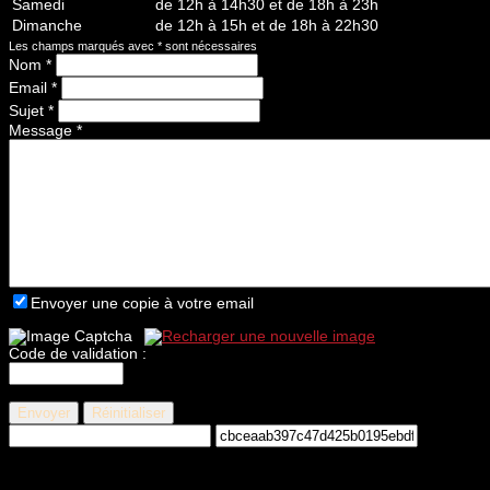
Samedi
de 12h à 14h30 et de 18h à 23h
Dimanche
de 12h à 15h et de 18h à 22h30
Les champs marqués avec
*
sont nécessaires
Nom
*
Email
*
Sujet
*
Message
*
Envoyer une copie à votre email
Code de validation :
Envoyer
Réinitialiser