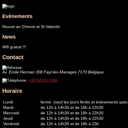
Evénements
Nouvel an Chinois et St Valentin
News
Wifi gratuit !!!
Contact
Av. Emile Herman 308
Fayt-les-Manages
7170
Belgique
+32 64 611 834
Horaire
Lundi
fermé (sauf les jours fériés et événements spéci
Mardi
de 12h à 14h30 et de 18h à 22h30
Mercredi
de 12h à 14h30 et de 18h à 22h30
Jeudi
de 12h à 14h30 et de 18h à 22h30
Vendredi
de 12h à 14h30 et de 18h à 23h