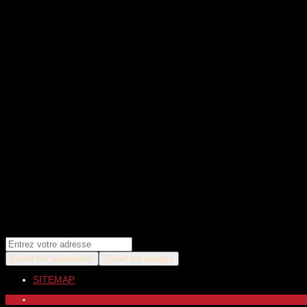
Éviter les autoroutes
Éviter les péages
SITEMAP